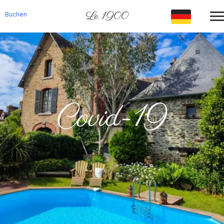
Le 1900
Buchen
Covid-19