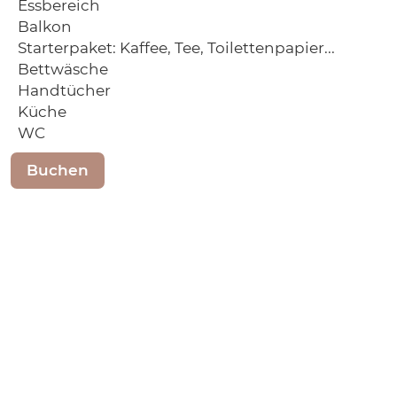
Essbereich
Balkon
Starterpaket: Kaffee, Tee, Toilettenpapier...
Bettwäsche
Handtücher
Küche
WC
Buchen