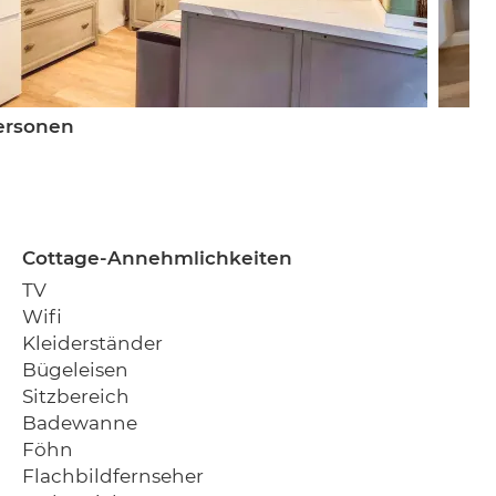
ersonen
Cottage-Annehmlichkeiten
TV
Wifi
Kleiderständer
Bügeleisen
Sitzbereich
Badewanne
Föhn
Flachbildfernseher