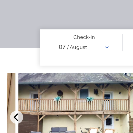
Check-in
07
/ August