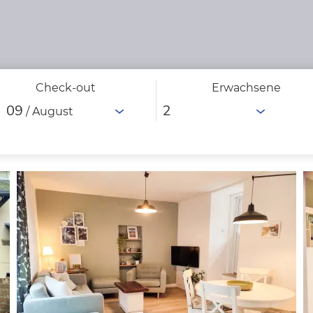
Check-out
Erwachsene
09
/ August