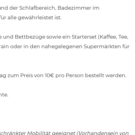
und der Schlafbereich, Badezimmer im
r alle gewährleistet ist.
 und Bettbezüge sowie ein Starterset (Kaffee, Tee,
ntrain oder in den nahegelegenen Supermärkten für
ag zum Preis von 10€ pro Person bestellt werden.
hte.
eschränkter Mobilität geeignet (Vorhandensein von