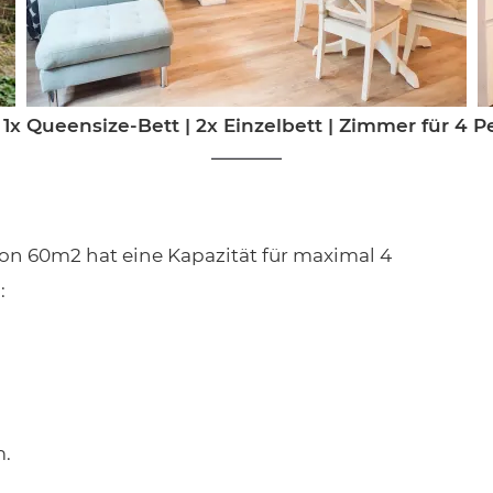
1x Queensize-Bett
|
2x Einzelbett
|
Zimmer für 4 P
 von 60m2 hat eine Kapazität für maximal 4
:
m.