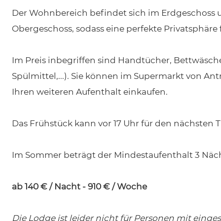
Der Wohnbereich befindet sich im Erdgeschoss 
Obergeschoss, sodass eine perfekte Privatsphäre fü
Im Preis inbegriffen sind Handtücher, Bettwäsche
Spülmittel,...). Sie können im Supermarkt von A
Ihren weiteren Aufenthalt einkaufen.
Das Frühstück kann vor 17 Uhr für den nächsten T
Im Sommer beträgt der Mindestaufenthalt 3 Näc
ab 140 € / Nacht - 910 € / Woche
Die Lodge ist leider nicht für Personen mit eing