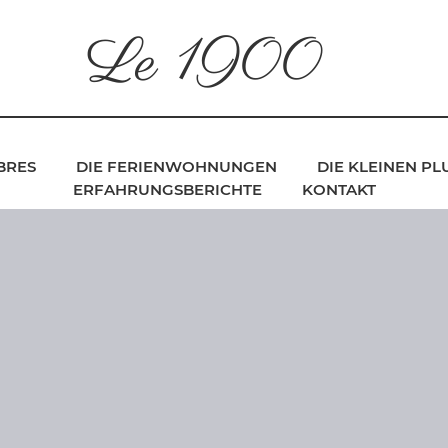
Le 1900
BRES
DIE FERIENWOHNUNGEN
DIE KLEINEN P
ERFAHRUNGSBERICHTE
KONTAKT