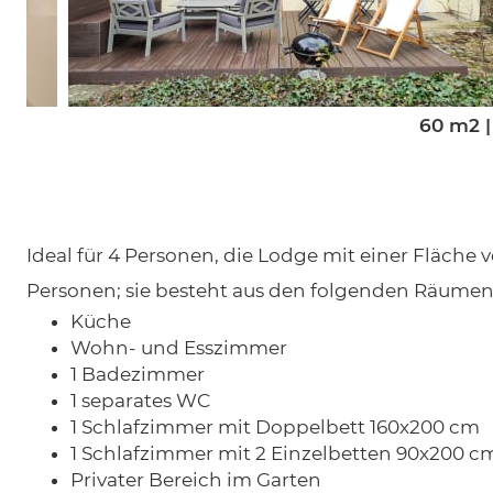
60 m2
|
Ideal für 4 Personen, die Lodge mit einer Fläche
Personen; sie besteht aus den folgenden Räumen
Küche
Wohn- und Esszimmer
1 Badezimmer
1 separates WC
1 Schlafzimmer mit Doppelbett 160x200 cm
1 Schlafzimmer mit 2 Einzelbetten 90x200 c
Privater Bereich im Garten