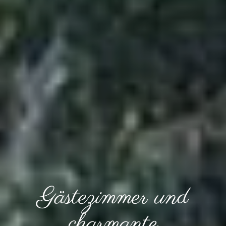
Gästezimmer und
charmante