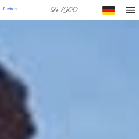
Le 1900
Buchen