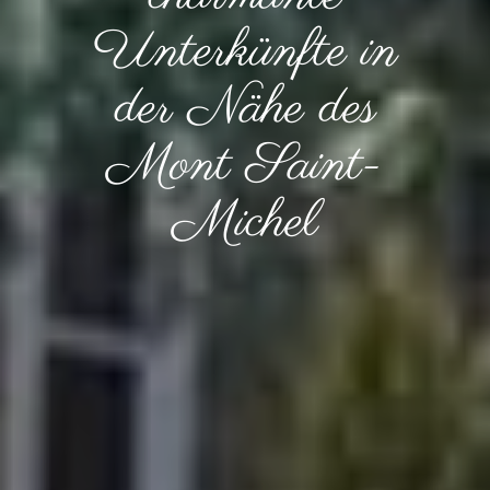
Unterkünfte in
der Nähe des
Mont Saint-
Michel