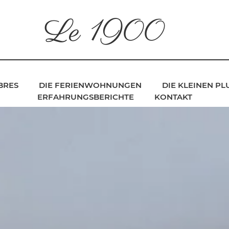
Le 1900
BRES
DIE FERIENWOHNUNGEN
DIE KLEINEN P
ERFAHRUNGSBERICHTE
KONTAKT