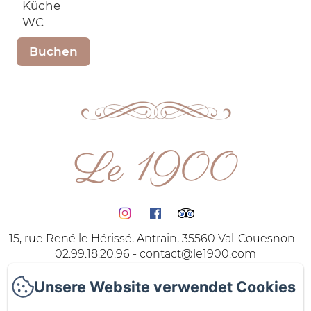
Küche
WC
Buchen
Le 1900
15, rue René le Hérissé, Antrain, 35560 Val-Couesnon -
02.99.18.20.96 -
contact@le1900.com
Homepage
Unsere Website verwendet Cookies
Die Zimmer