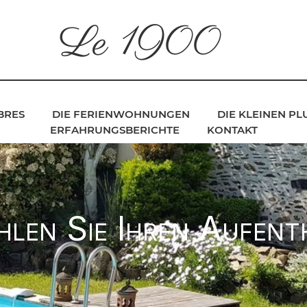
Le 1900
BRES
DIE FERIENWOHNUNGEN
DIE KLEINEN P
ERFAHRUNGSBERICHTE
KONTAKT
len Sie Ihren Aufent