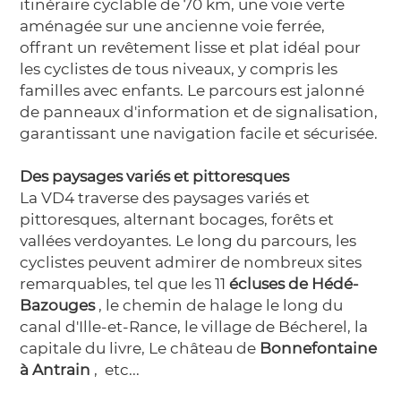
itinéraire cyclable de 70 km, une voie verte
aménagée sur une ancienne voie ferrée,
offrant un revêtement lisse et plat idéal pour
les cyclistes de tous niveaux, y compris les
familles avec enfants. Le parcours est jalonné
de panneaux d'information et de signalisation,
garantissant une navigation facile et sécurisée.
Des paysages variés et pittoresques
La VD4 traverse des paysages variés et
pittoresques, alternant bocages, forêts et
vallées verdoyantes. Le long du parcours, les
cyclistes peuvent admirer de nombreux sites
remarquables, tel que les 11
écluses de Hédé-
Bazouges
, le chemin de halage le long du
canal d'Ille-et-Rance, le village de Bécherel, la
capitale du livre, Le château de
Bonnefontaine
à Antrain
, etc...