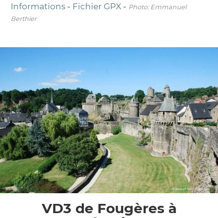
Informations
-
Fichier GPX
-
Photo: Emmanuel
Berthier
VD3 de Fougères à