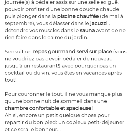
journée(s) à pédaler assis sur une selle exiguë,
pouvoir profiter d'une bonne douche chaude
puis plonger dans la
piscine chauffée
(de mai à
septembre), vous délasser dans le
jacuzzi
,
détendre vos muscles dans le
sauna
avant de ne
rien faire dans le calme du jardin.
S'ensuit un
repas gourmand servi sur place
(vous
ne voudriez pas devoir pédaler de nouveau
jusqu'à un restaurant!) avec pourquoi pas un
cocktail ou du vin, vous êtes en vacances après
tout!
Pour couronner le tout, il ne vous manque plus
qu'une bonne nuit de sommeil dans une
chambre confortable et spacieuse
!
Ah si, encore un petit quelque chose pour
repartir du bon pied: un copieux petit-déjeuner
et ce sera le bonheur...