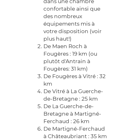
dans une chambre
confortable ainsi que
des nombreux
équipements mis à
votre disposition (voir
plus haut!)
De Maen Roch à
Fougères : 19 km (ou
plutôt d'Antrain à
Fougères: 31 km)
De Fougères à Vitré : 32
km
De Vitré à La Guerche-
de-Bretagne : 25 km
De La Guerche-de-
Bretagne à Martigné-
Ferchaud : 26 km
De Martigné-Ferchaud
à Châteaubriant : 35 km