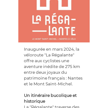
Inaugurée en mars 2024, la
véloroute "La Régalante"
offre aux cyclistes une
aventure inédite de 275 km
entre deux joyaux du
patrimoine français : Nantes
et le Mont Saint-Michel.
Un itinéraire bucolique et
historique
La "Régalante" traverse des