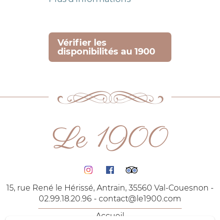
Vérifier les
disponibilités au 1900
Le 1900
15, rue René le Hérissé, Antrain, 35560 Val-Couesnon -
02.99.18.20.96 -
contact@le1900.com
Accueil