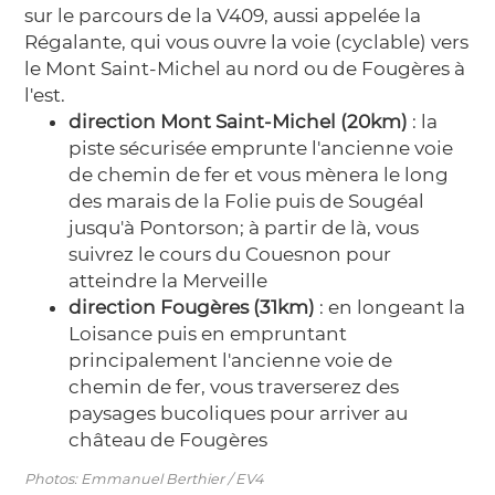
sur le parcours de la V409, aussi appelée la
Régalante, qui vous ouvre la voie (cyclable) vers
le Mont Saint-Michel au nord ou de Fougères à
l'est.
direction Mont Saint-Michel (20km)
: la
piste sécurisée emprunte l'ancienne voie
de chemin de fer et vous mènera le long
des marais de la Folie puis de Sougéal
jusqu'à Pontorson; à partir de là, vous
suivrez le cours du Couesnon pour
atteindre la Merveille
direction Fougères (31km)
: en longeant la
Loisance puis en empruntant
principalement l'ancienne voie de
chemin de fer, vous traverserez des
paysages bucoliques pour arriver au
château de Fougères
Photos: Emmanuel Berthier / EV4