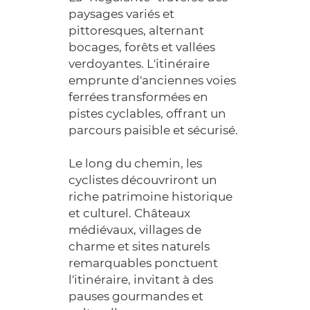
paysages variés et
pittoresques, alternant
bocages, forêts et vallées
verdoyantes. L'itinéraire
emprunte d'anciennes voies
ferrées transformées en
pistes cyclables, offrant un
parcours paisible et sécurisé.
Le long du chemin, les
cyclistes découvriront un
riche patrimoine historique
et culturel. Châteaux
médiévaux, villages de
charme et sites naturels
remarquables ponctuent
l'itinéraire, invitant à des
pauses gourmandes et